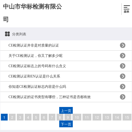
中山市华标检测有限公
司
分类列表
CE检测认证并非是对质量的认证
关于CE检测认证，你又了解多少呢
CE检测认证标志上的号码有什么含义
CE检测认证和EN认证是什么关系
你知道CE检测认证标志内容是什么吗
CE检测认证的证书类型有哪些，三种证书是否都有效
上一页
1
2
3
4
5
6
7
8
9
10
11
12
13
14
15
下一页